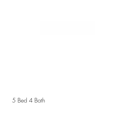
Herriman UT
5 Bed 4 Bath